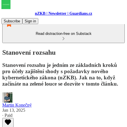
nZKB | Newsletter | Guardians.cz
Subscribe
Sign in
Read distraction-free on Substack
Stanovení rozsahu
Stanovení rozsahu je jedním ze základních kroků
pro účely zajištění shody s požadavky nového
kybernetického zákona (nZKB). Jak na to, když
začínáte na zelené louce se dozvíte v tomto článku.
Martin Konečný
Jan 13, 2025
∙ Paid