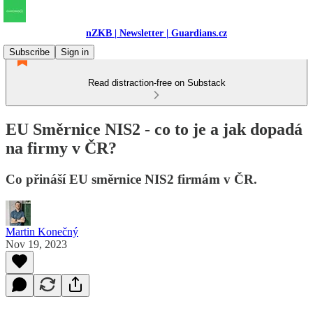
nZKB | Newsletter | Guardians.cz
Subscribe
Sign in
Read distraction-free on Substack
EU Směrnice NIS2 - co to je a jak dopadá
na firmy v ČR?
Co přináší EU směrnice NIS2 firmám v ČR.
Martin Konečný
Nov 19, 2023