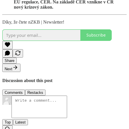
EU regulace, CER. Na základě CER vznikne v ČR
nový krizový zákon.
Díky, že čtete nZKB | Newsletter!
Subscribe
Share
Next
Discussion about this post
Comments
Restacks
Top
Latest